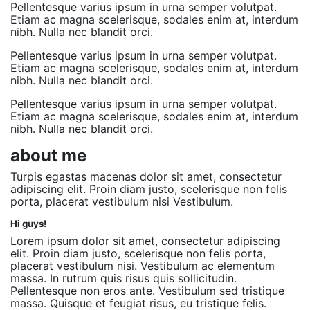
Pellentesque varius ipsum in urna semper volutpat.
Etiam ac magna scelerisque, sodales enim at, interdum
nibh. Nulla nec blandit orci.
Pellentesque varius ipsum in urna semper volutpat.
Etiam ac magna scelerisque, sodales enim at, interdum
nibh. Nulla nec blandit orci.
Pellentesque varius ipsum in urna semper volutpat.
Etiam ac magna scelerisque, sodales enim at, interdum
nibh. Nulla nec blandit orci.
about me
Turpis egastas macenas dolor sit amet, consectetur
adipiscing elit. Proin diam justo, scelerisque non felis
porta, placerat vestibulum nisi Vestibulum.
Hi guys!
Lorem ipsum dolor sit amet, consectetur adipiscing
elit. Proin diam justo, scelerisque non felis porta,
placerat vestibulum nisi. Vestibulum ac elementum
massa. In rutrum quis risus quis sollicitudin.
Pellentesque non eros ante. Vestibulum sed tristique
massa. Quisque et feugiat risus, eu tristique felis.